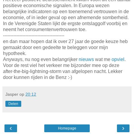
positieve economische signalen. In Europa wezen
belangrijke indicatoren op een toenemend vertrouwen in de
economie, of in ieder geval op een afnemende somberheid.
In de Verenigde Staten lijkt de ergste ontslaggolf voorbij en
neemt het consumentenvertrouwen toe.
-----------------------------------------
en dan maar hopen dat ik over 27 jaar de goede keuze heb
gemaakt door een gedeelte te beleggen voor mijn
hypotheek.
Anyways, nu nog even belangrijker
nieuws
wat me
opviel
.
Voor de rest viel het verkeer me bijzonder mee op deze
after-the-big-lightning-storm van afgelopen nacht. Lekker
door kunnen rijden in de Benz :-)
Jasper
op
20:12
Delen
‹
›
Homepage