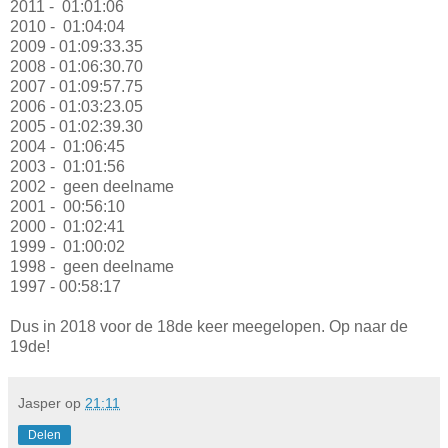
2011 -
01:01:06
2010 -
01:04:04
2009 -
01:09:33.35
2008 -
01:06:30.70
2007 -
01:09:57.75
2006 -
01:03:23.05
2005 -
01:02:39.30
2004 -
01:06:45
2003 -
01:01:56
2002 -
geen deelname
2001 -
00:56:10
2000 -
01:02:41
1999 -
01:00:02
1998 -
geen deelname
1997 -
00:58:17
Dus in 2018 voor de 18de keer meegelopen. Op naar de
19de!
Jasper
op
21:11
Delen