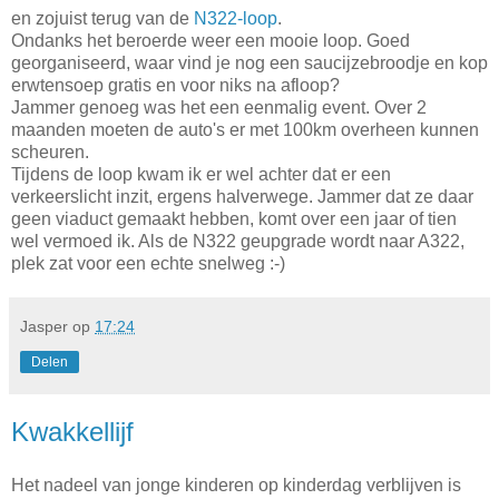
en zojuist terug van de
N322-loop
.
Ondanks het beroerde weer een mooie loop. Goed
georganiseerd, waar vind je nog een saucijzebroodje en kop
erwtensoep gratis en voor niks na afloop?
Jammer genoeg was het een eenmalig event. Over 2
maanden moeten de auto's er met 100km overheen kunnen
scheuren.
Tijdens de loop kwam ik er wel achter dat er een
verkeerslicht inzit, ergens halverwege. Jammer dat ze daar
geen viaduct gemaakt hebben, komt over een jaar of tien
wel vermoed ik. Als de N322 geupgrade wordt naar A322,
plek zat voor een echte snelweg :-)
Jasper
op
17:24
Delen
Kwakkellijf
Het nadeel van jonge kinderen op kinderdag verblijven is