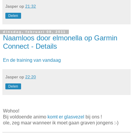
Jasper
op
21:32
Delen
dinsdag, februari 08, 2011
Naamloos door elmonella op Garmin
Connect - Details
En de training van vandaag
Jasper
op
22:20
Delen
Wohoo!
Bij voldoende animo
komt er glasvezel
bij ons !
ole, zeg maar wanneer ik moet gaan graven jongens :-)