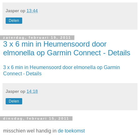
Jasper
op
13:44
Delen
zaterdag, februari 19, 2011
3 x 6 min in Heumensoord door
elmonella op Garmin Connect - Details
3 x 6 min in Heumensoord door elmonella op Garmin
Connect - Details
Jasper
op
14:18
Delen
dinsdag, februari 15, 2011
misschien wel handig in
de toekomst