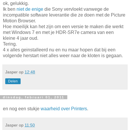
ok, gelukkig.
Ik ben
niet de enige
die Sony vervloekt vanwege de
incompatible software leverantie die ze doen met de Picture
Motion Browser.
Hoe moeilijk kan het zijn om een versie te maken die werkt
met Windows 7 en met je HDR-SR7e camera van een
kleine 4 jaar oud.
Tering.
4 x alles geinstalleerd nu en nu maar hopen dat bij een
volgende herstart niet alles weer naar de kloten is gegaan.
Jasper
op
12:48
Delen
dinsdag, februari 01, 2011
en nog een stukje
waarheid over Printers
.
Jasper
op
11:50