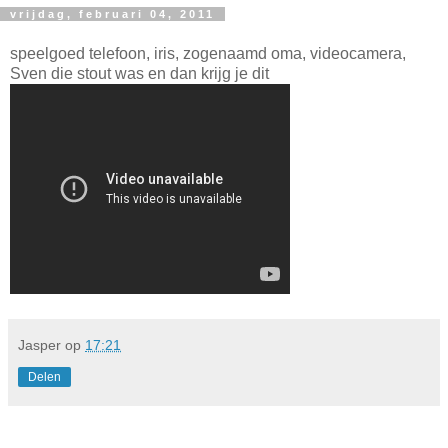
vrijdag, februari 04, 2011
speelgoed telefoon, iris, zogenaamd oma, videocamera,
Sven die stout was en dan krijg je dit
Jasper
op
17:21
Delen