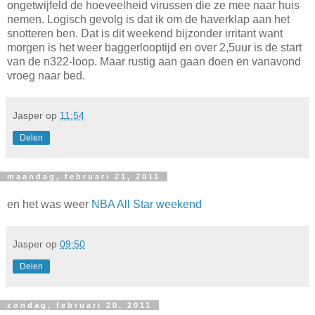
ongetwijfeld de hoeveelheid virussen die ze mee naar huis
nemen. Logisch gevolg is dat ik om de haverklap aan het
snotteren ben. Dat is dit weekend bijzonder irritant want
morgen is het weer baggerlooptijd en over 2,5uur is de start
van de n322-loop. Maar rustig aan gaan doen en vanavond
vroeg naar bed.
Jasper
op
11:54
Delen
maandag, februari 21, 2011
en het was weer
NBA All Star weekend
Jasper
op
09:50
Delen
zondag, februari 20, 2011