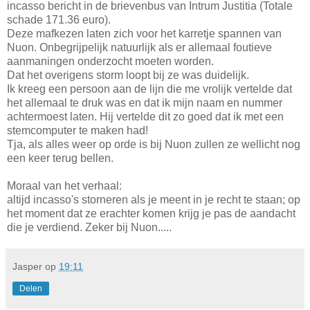
incasso bericht in de brievenbus van Intrum Justitia (Totale
schade 171.36 euro).
Deze mafkezen laten zich voor het karretje spannen van
Nuon. Onbegrijpelijk natuurlijk als er allemaal foutieve
aanmaningen onderzocht moeten worden.
Dat het overigens storm loopt bij ze was duidelijk.
Ik kreeg een persoon aan de lijn die me vrolijk vertelde dat
het allemaal te druk was en dat ik mijn naam en nummer
achtermoest laten. Hij vertelde dit zo goed dat ik met een
stemcomputer te maken had!
Tja, als alles weer op orde is bij Nuon zullen ze wellicht nog
een keer terug bellen.
Moraal van het verhaal:
altijd incasso's storneren als je meent in je recht te staan; op
het moment dat ze erachter komen krijg je pas de aandacht
die je verdiend. Zeker bij Nuon.....
Jasper
op
19:11
Delen