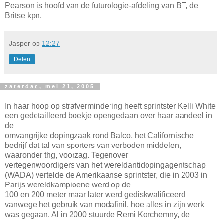
Pearson is hoofd van de futurologie-afdeling van BT, de
Britse kpn.
Jasper
op
12:27
Delen
zaterdag, mei 21, 2005
In haar hoop op strafvermindering heeft sprintster Kelli White
een gedetailleerd boekje opengedaan over haar aandeel in
de
omvangrijke dopingzaak rond Balco, het Californische
bedrijf dat tal van sporters van verboden middelen,
waaronder thg, voorzag. Tegenover
vertegenwoordigers van het wereldantidopingagentschap
(WADA) vertelde de Amerikaanse sprintster, die in 2003 in
Parijs wereldkampioene werd op de
100 en 200 meter maar later werd gediskwalificeerd
vanwege het gebruik van modafinil, hoe alles in zijn werk
was gegaan. Al in 2000 stuurde Remi Korchemny, de