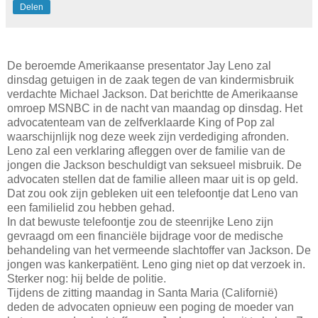
Delen
De beroemde Amerikaanse presentator Jay Leno zal
dinsdag getuigen in de zaak tegen de van kindermisbruik
verdachte Michael Jackson. Dat berichtte de Amerikaanse
omroep MSNBC in de nacht van maandag op dinsdag. Het
advocatenteam van de zelfverklaarde King of Pop zal
waarschijnlijk nog deze week zijn verdediging afronden.
Leno zal een verklaring afleggen over de familie van de
jongen die Jackson beschuldigt van seksueel misbruik. De
advocaten stellen dat de familie alleen maar uit is op geld.
Dat zou ook zijn gebleken uit een telefoontje dat Leno van
een familielid zou hebben gehad.
In dat bewuste telefoontje zou de steenrijke Leno zijn
gevraagd om een financiële bijdrage voor de medische
behandeling van het vermeende slachtoffer van Jackson. De
jongen was kankerpatiënt. Leno ging niet op dat verzoek in.
Sterker nog: hij belde de politie.
Tijdens de zitting maandag in Santa Maria (Californië)
deden de advocaten opnieuw een poging de moeder van