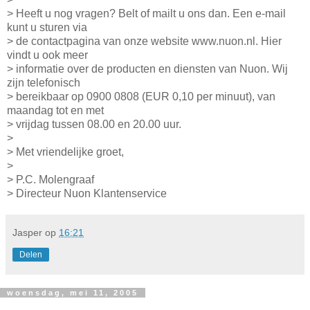
> Heeft u nog vragen? Belt of mailt u ons dan. Een e-mail
kunt u sturen via
> de contactpagina van onze website www.nuon.nl. Hier
vindt u ook meer
> informatie over de producten en diensten van Nuon. Wij
zijn telefonisch
> bereikbaar op 0900 0808 (EUR 0,10 per minuut), van
maandag tot en met
> vrijdag tussen 08.00 en 20.00 uur.
>
> Met vriendelijke groet,
>
> P.C. Molengraaf
> Directeur Nuon Klantenservice
Jasper
op
16:21
Delen
woensdag, mei 11, 2005