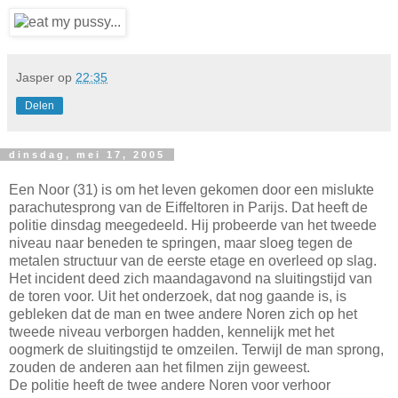
Jasper
op
22:35
Delen
dinsdag, mei 17, 2005
Een Noor (31) is om het leven gekomen door een mislukte
parachutesprong van de Eiffeltoren in Parijs. Dat heeft de
politie dinsdag meegedeeld. Hij probeerde van het tweede
niveau naar beneden te springen, maar sloeg tegen de
metalen structuur van de eerste etage en overleed op slag.
Het incident deed zich maandagavond na sluitingstijd van
de toren voor. Uit het onderzoek, dat nog gaande is, is
gebleken dat de man en twee andere Noren zich op het
tweede niveau verborgen hadden, kennelijk met het
oogmerk de sluitingstijd te omzeilen. Terwijl de man sprong,
zouden de anderen aan het filmen zijn geweest.
De politie heeft de twee andere Noren voor verhoor