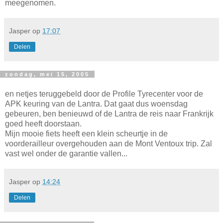
meegenomen.
Jasper
op
17:07
Delen
zondag, mei 15, 2005
en netjes teruggebeld door de Profile Tyrecenter voor de
APK keuring van de Lantra. Dat gaat dus woensdag
gebeuren, ben benieuwd of de Lantra de reis naar Frankrijk
goed heeft doorstaan.
Mijn mooie fiets heeft een klein scheurtje in de
voorderailleur overgehouden aan de Mont Ventoux trip. Zal
vast wel onder de garantie vallen...
Jasper
op
14:24
Delen