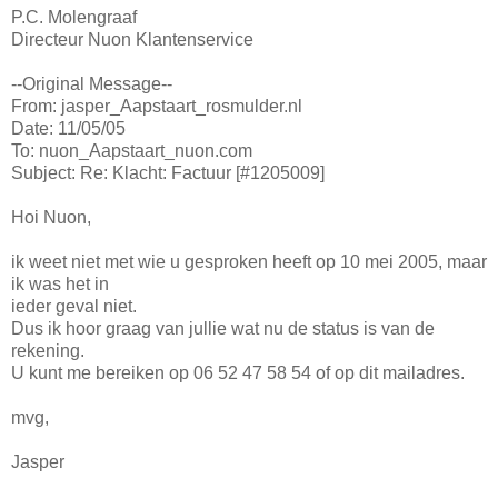
P.C. Molengraaf
Directeur Nuon Klantenservice
--Original Message--
From: jasper_Aapstaart_rosmulder.nl
Date: 11/05/05
To: nuon_Aapstaart_nuon.com
Subject: Re: Klacht: Factuur [#1205009]
Hoi Nuon,
ik weet niet met wie u gesproken heeft op 10 mei 2005, maar
ik was het in
ieder geval niet.
Dus ik hoor graag van jullie wat nu de status is van de
rekening.
U kunt me bereiken op 06 52 47 58 54 of op dit mailadres.
mvg,
Jasper