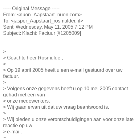
----- Original Message -----
From: <nuon_Aapstaart_nuon.com>
To: <jasper_Aapstaart_rosmulder.nl>
Sent: Wednesday, May 11, 2005 7:12 PM
Subject: Klacht: Factuur [#1205009]
>
> Geachte heer Rosmulder,
>
> Op 19 april 2005 heeft u een e-mail gestuurd over uw
factuur.
>
> Volgens onze gegevens heeft u op 10 mei 2005 contact
gehad met een van
> onze medewerkers.
> Wij gaan ervan uit dat uw vraag beantwoord is.
>
> Wij bieden u onze verontschuldigingen aan voor onze late
reactie op uw
> e-mail.
>