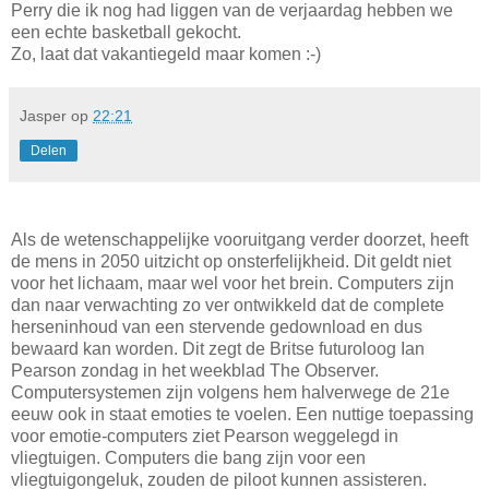
Perry die ik nog had liggen van de verjaardag hebben we
een echte basketball gekocht.
Zo, laat dat vakantiegeld maar komen :-)
Jasper
op
22:21
Delen
Als de wetenschappelijke vooruitgang verder doorzet, heeft
de mens in 2050 uitzicht op onsterfelijkheid. Dit geldt niet
voor het lichaam, maar wel voor het brein. Computers zijn
dan naar verwachting zo ver ontwikkeld dat de complete
herseninhoud van een stervende gedownload en dus
bewaard kan worden. Dit zegt de Britse futuroloog Ian
Pearson zondag in het weekblad The Observer.
Computersystemen zijn volgens hem halverwege de 21e
eeuw ook in staat emoties te voelen. Een nuttige toepassing
voor emotie-computers ziet Pearson weggelegd in
vliegtuigen. Computers die bang zijn voor een
vliegtuigongeluk, zouden de piloot kunnen assisteren.