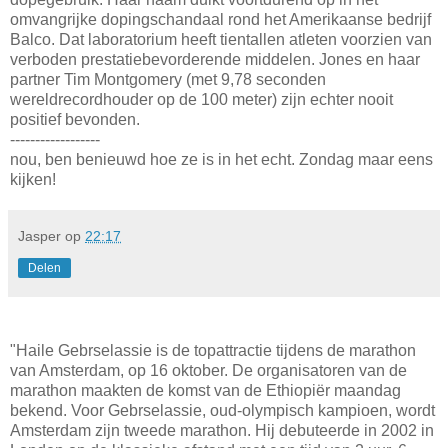
omvangrijke dopingschandaal rond het Amerikaanse bedrijf
Balco. Dat laboratorium heeft tientallen atleten voorzien van
verboden prestatiebevorderende middelen. Jones en haar
partner Tim Montgomery (met 9,78 seconden
wereldrecordhouder op de 100 meter) zijn echter nooit
positief bevonden.
------------------
nou, ben benieuwd hoe ze is in het echt. Zondag maar eens
kijken!
Jasper
op
22:17
Delen
"Haile Gebrselassie is de topattractie tijdens de marathon
van Amsterdam, op 16 oktober. De organisatoren van de
marathon maakten de komst van de Ethiopiër maandag
bekend. Voor Gebrselassie, oud-olympisch kampioen, wordt
Amsterdam zijn tweede marathon. Hij debuteerde in 2002 in