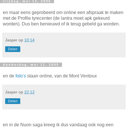
vrijdag, mei 13, 2005
en maar eens geprobeerd om online een afspraak te maken
met de Profile tyrecenter (de lantra moet apk gekeurd
worden). Dus ben benieuwd of ik terug gebeld ga worden.
Jasper
op
10:14
Delen
donderdag, mei 12, 2005
en de
foto's
staan online, van de Mont Ventoux
Jasper
op
22:12
Delen
en in de Nuon saga kreeg ik dus vandaag ook nog een