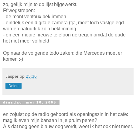
zo, gelijk mijn to do lijst bijgewerkt.
Ff wegstrepen:
- de mont ventoux beklimmen
- eindelijk een digitale camera (tja, moet toch vastgelegd
worden natuurlijk zo'n beklimming
- en een mooie nieuwe telefoon gekregen omdat de oude
het niet meer volhield
Op naar de volgende todo zaken: die Mercedes moet er
komen :-)
Jasper
op
23:36
Delen
dinsdag, mei 10, 2005
en zojuist op de radio gehoord als openingszin in het cafe:
mag ik even mijn banaan in je pruim peren?
Als dat nog geen blauw oog wordt, weet ik het ook niet meer.