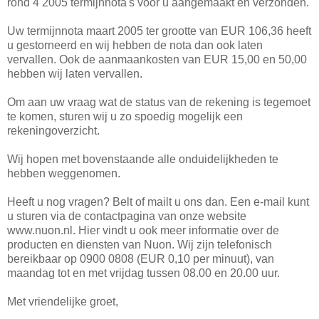
rond 4 2005 termijnnota's voor u aangemaakt en verzonden.
Uw termijnnota maart 2005 ter grootte van EUR 106,36 heeft
u gestorneerd en wij hebben de nota dan ook laten
vervallen. Ook de aanmaankosten van EUR 15,00 en 50,00
hebben wij laten vervallen.
Om aan uw vraag wat de status van de rekening is tegemoet
te komen, sturen wij u zo spoedig mogelijk een
rekeningoverzicht.
Wij hopen met bovenstaande alle onduidelijkheden te
hebben weggenomen.
Heeft u nog vragen? Belt of mailt u ons dan. Een e-mail kunt
u sturen via de contactpagina van onze website
www.nuon.nl. Hier vindt u ook meer informatie over de
producten en diensten van Nuon. Wij zijn telefonisch
bereikbaar op 0900 0808 (EUR 0,10 per minuut), van
maandag tot en met vrijdag tussen 08.00 en 20.00 uur.
Met vriendelijke groet,