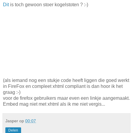
Dit
is toch gewoon stoer kogelstoten ? :-)
(als iemand nog een stukje code heeft liggen die goed werkt
in FireFox en compleet xhtml compliant is dan hoor ik het
graag :-)
voor de firefox gebruikers maar even een linkje aangemaakt.
Embed mag niet met xhtml als ik me niet vergis...
Jasper
op
00:07
Delen