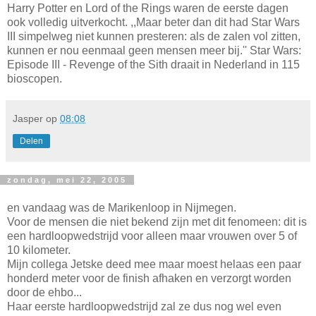
Harry Potter en Lord of the Rings waren de eerste dagen
ook volledig uitverkocht. ,,Maar beter dan dit had Star Wars
III simpelweg niet kunnen presteren: als de zalen vol zitten,
kunnen er nou eenmaal geen mensen meer bij.'' Star Wars:
Episode III - Revenge of the Sith draait in Nederland in 115
bioscopen.
Jasper
op
08:08
Delen
zondag, mei 22, 2005
en vandaag was de Marikenloop in Nijmegen.
Voor de mensen die niet bekend zijn met dit fenomeen: dit is
een hardloopwedstrijd voor alleen maar vrouwen over 5 of
10 kilometer.
Mijn collega Jetske deed mee maar moest helaas een paar
honderd meter voor de finish afhaken en verzorgt worden
door de ehbo...
Haar eerste hardloopwedstrijd zal ze dus nog wel even