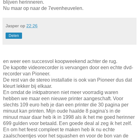
blijven herinneren.
Nu maar op naar de 7evenheuvelen.
Jasper
op
22:26
Delen
en weer een succesvol koopweekend achter de rug.
De kapotte videorecorder is vervangen door een echte dvd-
recorder van Pioneer.
De rest van de stereo installatie is ook van Pioneer dus dat
kleurt lekker bij elkaar.
En omdat de inktpatronen niet meer voorradig waren
hebben we maar een nieuwe printer aangeschaft. Voor
slechts 109 euro heb je dan een printer die 30 pagina per
minuut kan printen. Mijn oude haalde 8 pagina's in de
minuut maar daar heb ik in 1998 als ik het me goed herinner
699 gulden voor betaald. Een goede deal al zeg ik het zelf.
En om het feest compleet te maken heb ik nu echte
zaalschoentjes voor het squashen en voor de bon van de