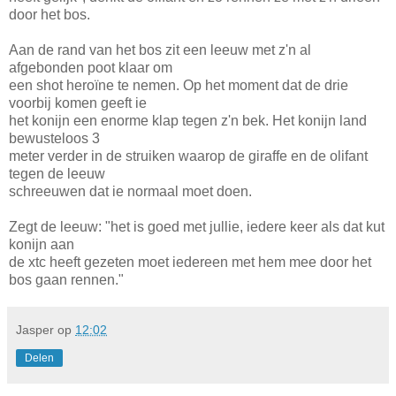
door het bos.
Aan de rand van het bos zit een leeuw met z'n al
afgebonden poot klaar om
een shot heroïne te nemen. Op het moment dat de drie
voorbij komen geeft ie
het konijn een enorme klap tegen z'n bek. Het konijn land
bewusteloos 3
meter verder in de struiken waarop de giraffe en de olifant
tegen de leeuw
schreeuwen dat ie normaal moet doen.
Zegt de leeuw: "het is goed met jullie, iedere keer als dat kut
konijn aan
de xtc heeft gezeten moet iedereen met hem mee door het
bos gaan rennen."
Jasper
op
12:02
Delen