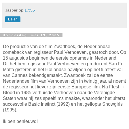
Jasper
op
17:56
Delen
donderdag, mei 19, 2005
De productie van de film Zwartboek, de Nederlandse
comeback van regisseur Paul Verhoeven, gaat toch door. Op
15 augustus beginnen de eerste opnames in Nederland.
Dit hebben regisseur Paul Verhoeven en producent San Fu
Malta gisteren in het Hollandse paviljoen op het filmfestival
van Cannes bekendgemaakt. Zwartboek zal de eerste
Nederlandse film van Verhoeven zijn in twintig jaar, al noemt
de regisseur het liever zijn eerste Europese film. Na Flesh +
Blood in 1985 verhuisde Verhoeven naar de Verenigde
Staten waar hij zes speelfilms maakte, waaronder het uiterst
succesvolle Basic Instinct (1992) en het geflopte Showgirls
(1995).
----------------
ik ben benieuwd!