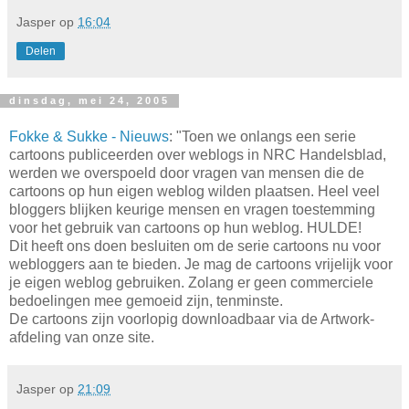
Jasper
op
16:04
Delen
dinsdag, mei 24, 2005
Fokke & Sukke - Nieuws
: "Toen we onlangs een serie
cartoons publiceerden over weblogs in NRC Handelsblad,
werden we overspoeld door vragen van mensen die de
cartoons op hun eigen weblog wilden plaatsen. Heel veel
bloggers blijken keurige mensen en vragen toestemming
voor het gebruik van cartoons op hun weblog. HULDE!
Dit heeft ons doen besluiten om de serie cartoons nu voor
webloggers aan te bieden. Je mag de cartoons vrijelijk voor
je eigen weblog gebruiken. Zolang er geen commerciele
bedoelingen mee gemoeid zijn, tenminste.
De cartoons zijn voorlopig downloadbaar via de Artwork-
afdeling van onze site.
Jasper
op
21:09