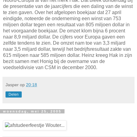
Noord-Europa af van het merk Hak. Dat bleek donderdag bij
de presentatie van de jaarcijfers die een daling van de winst
te zien gaven. Over het afgelopen boekjaar dat 27 april
eindigde, noteerde de onderneming een winst van 753
miljoen dollar tegen een resultaat van 805 miljoen dollar in
het voorgaande boekjaar. De omzet klom bijna 6 procent
naar 8,9 miljard dollar. De cijfers voor Europa gaven een
zelfde tendens te zien. De omzet nam toe van 3,3 miljard
naar 3,5 miljard dollar, terwijl het bedrijfsresultaat zakte van
615 miljoen naar 585 miljoen dollar. Heinz kreeg Hak in zijn
bezit samen met Honig bij de overname van de
voedseldivisie van CSM in december 2000.
Jasper
op
20:18
Delen
woensdag, mei 25, 2005