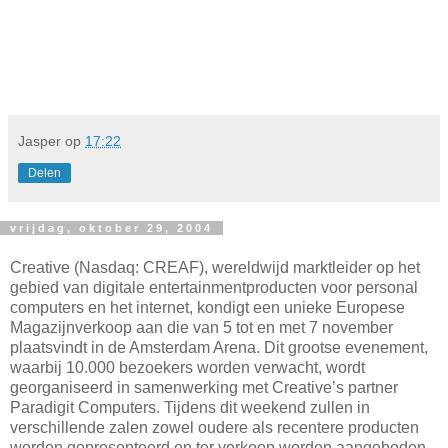
Jasper
op
17:22
Delen
vrijdag, oktober 29, 2004
Creative (Nasdaq: CREAF), wereldwijd marktleider op het
gebied van digitale entertainmentproducten voor personal
computers en het internet, kondigt een unieke Europese
Magazijnverkoop aan die van 5 tot en met 7 november
plaatsvindt in de Amsterdam Arena. Dit grootse evenement,
waarbij 10.000 bezoekers worden verwacht, wordt
georganiseerd in samenwerking met Creative’s partner
Paradigit Computers. Tijdens dit weekend zullen in
verschillende zalen zowel oudere als recentere producten
worden gepresenteerd en ter verkoop worden aangeboden.