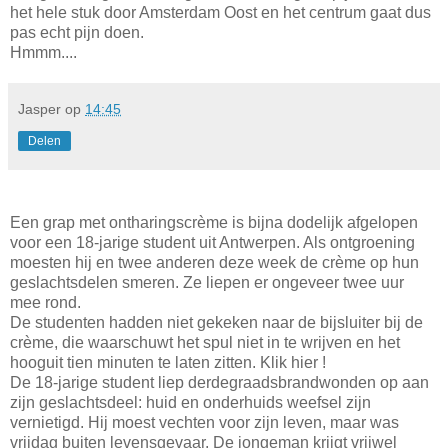
het hele stuk door Amsterdam Oost en het centrum gaat dus
pas echt pijn doen.
Hmmm....
Jasper
op
14:45
Delen
Een grap met ontharingscrème is bijna dodelijk afgelopen
voor een 18-jarige student uit Antwerpen. Als ontgroening
moesten hij en twee anderen deze week de crème op hun
geslachtsdelen smeren. Ze liepen er ongeveer twee uur
mee rond.
De studenten hadden niet gekeken naar de bijsluiter bij de
crème, die waarschuwt het spul niet in te wrijven en het
hooguit tien minuten te laten zitten. Klik hier !
De 18-jarige student liep derdegraadsbrandwonden op aan
zijn geslachtsdeel: huid en onderhuids weefsel zijn
vernietigd. Hij moest vechten voor zijn leven, maar was
vrijdag buiten levensgevaar. De jongeman krijgt vrijwel