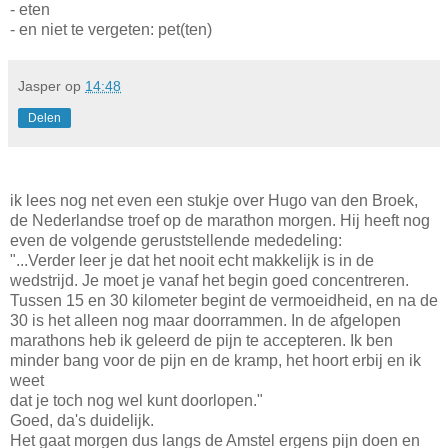
- eten
- en niet te vergeten: pet(ten)
Jasper
op
14:48
Delen
ik lees nog net even een stukje over Hugo van den Broek,
de Nederlandse troef op de marathon morgen. Hij heeft nog
even de volgende geruststellende mededeling:
"...Verder leer je dat het nooit echt makkelijk is in de
wedstrijd. Je moet je vanaf het begin goed concentreren.
Tussen 15 en 30 kilometer begint de vermoeidheid, en na de
30 is het alleen nog maar doorrammen. In de afgelopen
marathons heb ik geleerd de pijn te accepteren. Ik ben
minder bang voor de pijn en de kramp, het hoort erbij en ik
weet
dat je toch nog wel kunt doorlopen."
Goed, da's duidelijk.
Het gaat morgen dus langs de Amstel ergens pijn doen en