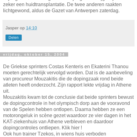
zeker een huidtransplantatie. De twee anderen raakten
lichtgewond, aldus de Gazet van Antwerpen zaterdag.
Jasper
op
14:10
Delen
vrijdag, oktober 15, 2004
De Griekse sprinters Costas Kenteris en Ekaterini Thanou
moeten gerechtelijk vervolgd worden. Dat is de aanbeveling
van procureur Mouzakitis die de dopingzaak rond beide
atleten heeft onderzocht. Zijn rapport lekte vrijdag in Athene
uit.
Mouzakitis kwam tot de conclusie dat beide sprinters bewust
de dopingcontrole in het olympisch dorp aan de vooravond
van de Spelen hebben ontlopen. Daarna hebben ze een
motorongeluk in scène gezet waardoor ze vier dagen in het
KAT-ziekenhuis van Athene verbleven en daardoor
dopingcontroles ontliepen. Klik hier !
Ook hun trainer Tzekos, in wiens huis verboden