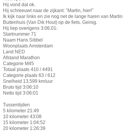
Hij vond dat ok.
Hij schreeuwt naar de zijkant: "Martin, hier!"
Ik kijk naar links en zie nog net de lange haren van Martin
Buitenhuis (Van Dik Hout) op de fiets. Geinig.
Hij liep overigens 3:06.01:
Startnummer 71
Naam Hans Sibbel
Woonplaats Amsterdam
Land NED
Afstand Marathon
Categorie M45
Totaal plaats 410 / 4491
Categorie plaats 63 / 612
Snelheid 13,599 km/uur
Bruto tijd 3:06:10
Netto tijd 3:06:01
Tussentijden
5 kilometer 21:49
10 kilometer 43:08
15 kilometer 1:04:52
20 kilometer 1:26:39