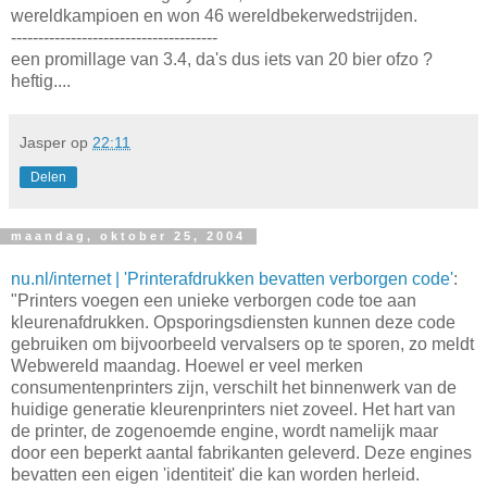
wereldkampioen en won 46 wereldbekerwedstrijden.
--------------------------------------
een promillage van 3.4, da's dus iets van 20 bier ofzo ?
heftig....
Jasper
op
22:11
Delen
maandag, oktober 25, 2004
nu.nl/internet | 'Printerafdrukken bevatten verborgen code'
:
"Printers voegen een unieke verborgen code toe aan
kleurenafdrukken. Opsporingsdiensten kunnen deze code
gebruiken om bijvoorbeeld vervalsers op te sporen, zo meldt
Webwereld maandag. Hoewel er veel merken
consumentenprinters zijn, verschilt het binnenwerk van de
huidige generatie kleurenprinters niet zoveel. Het hart van
de printer, de zogenoemde engine, wordt namelijk maar
door een beperkt aantal fabrikanten geleverd. Deze engines
bevatten een eigen 'identiteit' die kan worden herleid.