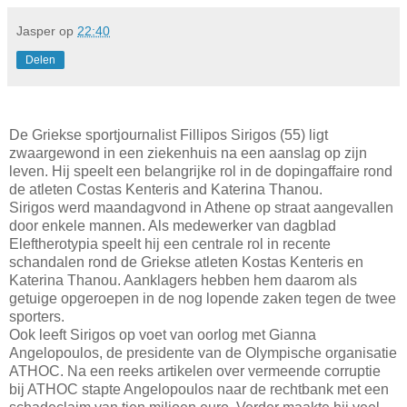
Jasper
op
22:40
Delen
De Griekse sportjournalist Fillipos Sirigos (55) ligt
zwaargewond in een ziekenhuis na een aanslag op zijn
leven. Hij speelt een belangrijke rol in de dopingaffaire rond
de atleten Costas Kenteris and Katerina Thanou.
Sirigos werd maandagvond in Athene op straat aangevallen
door enkele mannen. Als medewerker van dagblad
Eleftherotypia speelt hij een centrale rol in recente
schandalen rond de Griekse atleten Kostas Kenteris en
Katerina Thanou. Aanklagers hebben hem daarom als
getuige opgeroepen in de nog lopende zaken tegen de twee
sporters.
Ook leeft Sirigos op voet van oorlog met Gianna
Angelopoulos, de presidente van de Olympische organisatie
ATHOC. Na een reeks artikelen over vermeende corruptie
bij ATHOC stapte Angelopoulos naar de rechtbank met een