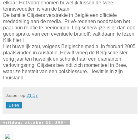
elkaar. Het voorgenomen huwelijk tussen de twee
tennisvedetten is van de baan.
De familie Clijsters verstrekte in België een officiële
mededeling aan de media. 'Privé-redenen noodzaken het
paar hun relatie te beëindigen. Logischerwijze is er dan ook
geen sprake van een eventuele bruiloft', valt daarin te lezen.
Klik hier !
Het huwelijk zou, volgens Belgische media, in februari 2005
plaatsvinden in Australië. Hewitt vroeg de Belgische ster
vorig jaar ten huwelijk en schonk haar een diamanten
verlovingsring. Clijsters bevindt zich momenteel in Bree,
waar ze herstelt van een polsblessure. Hewitt is in zijn
thuisland."
Jasper
op
21:17
Delen
vrijdag, oktober 22, 2004