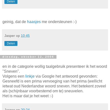
Delen
geinig, dat de
haasjes
me ondersteunen :-)
Jasper
op
10:45
Delen
dinsdag, oktober 12, 2004
en in de categorie wollig taalgebruik presenteer ik het woord
"Sneven".
Volgens een
linkje
via Google het antwoord gevonden:
Gesneefd is een prima vervoeging van het prima (wellicht
ietwat oud Nederlandse woord sneven. Het betekent zoveel
als (schijnbaar voorbestemd om te) sneuvelen.
Het is maar dat je het weet :-)
Jasper
op
20:24