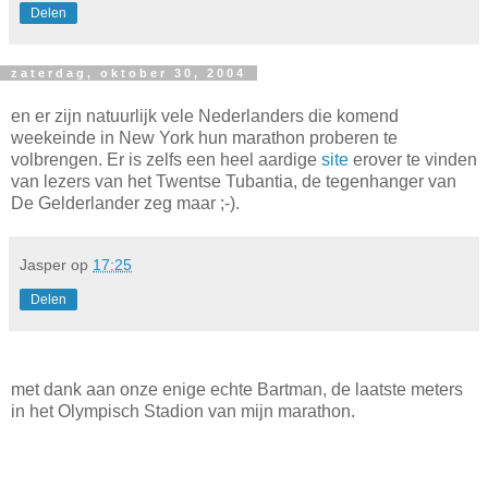
Delen
zaterdag, oktober 30, 2004
en er zijn natuurlijk vele Nederlanders die komend
weekeinde in New York hun marathon proberen te
volbrengen. Er is zelfs een heel aardige
site
erover te vinden
van lezers van het Twentse Tubantia, de tegenhanger van
De Gelderlander zeg maar ;-).
Jasper
op
17:25
Delen
met dank aan onze enige echte Bartman, de laatste meters
in het Olympisch Stadion van mijn marathon.