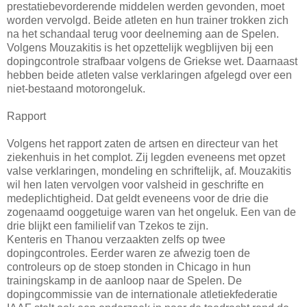
prestatiebevorderende middelen werden gevonden, moet
worden vervolgd. Beide atleten en hun trainer trokken zich
na het schandaal terug voor deelneming aan de Spelen.
Volgens Mouzakitis is het opzettelijk wegblijven bij een
dopingcontrole strafbaar volgens de Griekse wet. Daarnaast
hebben beide atleten valse verklaringen afgelegd over een
niet-bestaand motorongeluk.
Rapport
Volgens het rapport zaten de artsen en directeur van het
ziekenhuis in het complot. Zij legden eveneens met opzet
valse verklaringen, mondeling en schriftelijk, af. Mouzakitis
wil hen laten vervolgen voor valsheid in geschrifte en
medeplichtigheid. Dat geldt eveneens voor de drie die
zogenaamd ooggetuige waren van het ongeluk. Een van de
drie blijkt een familielif van Tzekos te zijn.
Kenteris en Thanou verzaakten zelfs op twee
dopingcontroles. Eerder waren ze afwezig toen de
controleurs op de stoep stonden in Chicago in hun
trainingskamp in de aanloop naar de Spelen. De
dopingcommissie van de internationale atletiekfederatie