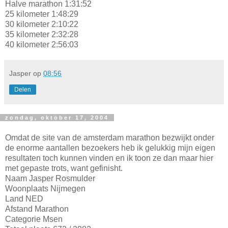
Halve marathon 1:31:52
25 kilometer 1:48:29
30 kilometer 2:10:22
35 kilometer 2:32:28
40 kilometer 2:56:03
Jasper
op
08:56
Delen
zondag, oktober 17, 2004
Omdat de site van de amsterdam marathon bezwijkt onder
de enorme aantallen bezoekers heb ik gelukkig mijn eigen
resultaten toch kunnen vinden en ik toon ze dan maar hier
met gepaste trots, want gefinisht.
Naam Jasper Rosmulder
Woonplaats Nijmegen
Land NED
Afstand Marathon
Categorie Msen