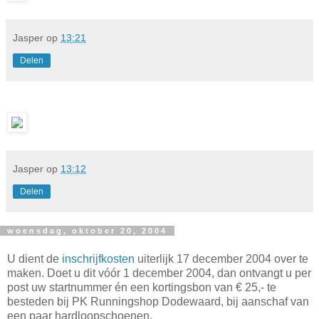
Jasper
op
13:21
Delen
Jasper
op
13:12
Delen
woensdag, oktober 20, 2004
U dient de
inschrijfkosten
uiterlijk 17 december 2004 over te
maken. Doet u dit vóór 1 december 2004, dan ontvangt u per
post uw startnummer én een kortingsbon van € 25,- te
besteden bij PK Runningshop Dodewaard, bij aanschaf van
een paar hardloopschoenen.