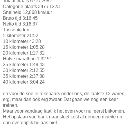
Totaal plaats 672 / 2982
Categorie plaats 347 / 1223
Snelheid 12,868 km/uur
Bruto tijd 3:16:45
Netto tijd 3:16:37
Tussentijden
5 kilometer 21:52
10 kilometer 43:28
15 kilometer 1:05:28
20 kilometer 1:27:32
Halve marathon 1:32:51
25 kilometer 1:49:43
30 kilometer 2:12:55
35 kilometer 2:37:38
40 kilometer 3:04:24
en voor de snelle rekenaars onder ons, de laatste 12 waren
erg, maar dan ook erg zwaar. Dat gaan we nog een keer
trainen.
Maar voor vandaag laat ik het even voor nu, eerst bijkomen.
Het opstaan van bank naar stoel kost al genoeg moeite en
dan overdrijf ik helaas niet.