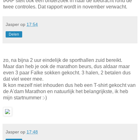
IAAF stelt ook een onderzoek in naar de toedracht rond de
twee controles. Dat rapport wordt in november verwacht.
Jasper
op
17:54
Delen
zo, na bijna 2 uur eindelijk de sporthallen zuid bereikt.
Maar dan heb je ook de marathon beurs, dus aldaar maar
even 3 paar Falke sokken gekocht. 3 halen, 2 betalen dus
dat viel weer mee.
Ik kon mezelf niet inhouden dus heb een T-shirt gekocht van
de A'dam Marathon en natuurlijk het belangrijkste, ik heb
mijn startnummer :-)
Jasper
op
17:48