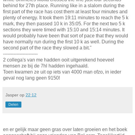
behind for 27th place. Running like in a slalom during the
first part of the race has cost them at least four minutes and
plenty of energy. It took them 19:11 minutes to reach the 5 k
mark, they then passed 10 k in 35:05. For the next two 5 k
sections they were timed with 15:10 and 15:14 minutes. It
would probably have been that sort of pace that they would
have normally run during the first 10 k as well. During the
second part of the race they slowed a bit."
-----------------------
2 collega's van me hadden ooit uitgerekend hoeveel
mensen ze bij de 7hl hadden ingehaald.
Toen kwamen ze uit op iets van 4000 man ofzo, in ieder
geval nog lang geen 9150!
Jasper
op
22:12
Delen
en er gelijk maar geen gras over laten groeien en het boek