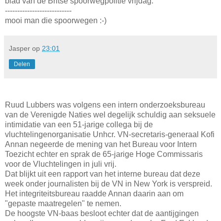
blad van de Britse spoorwegpolitie vrijdag.
---------------------------
mooi man die spoorwegen :-)
Jasper
op
23:01
Delen
Ruud Lubbers was volgens een intern onderzoeksbureau
van de Verenigde Naties wel degelijk schuldig aan seksuele
intimidatie van een 51-jarige collega bij de
vluchtelingenorganisatie Unhcr. VN-secretaris-generaal Kofi
Annan negeerde de mening van het Bureau voor Intern
Toezicht echter en sprak de 65-jarige Hoge Commissaris
voor de Vluchtelingen in juli vrij.
Dat blijkt uit een rapport van het interne bureau dat deze
week onder journalisten bij de VN in New York is verspreid.
Het integriteitsbureau raadde Annan daarin aan om
"gepaste maatregelen" te nemen.
De hoogste VN-baas besloot echter dat de aantijgingen