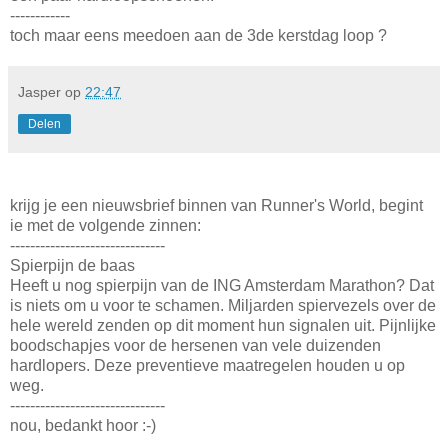
------------
toch maar eens meedoen aan de 3de kerstdag loop ?
Jasper
op
22:47
Delen
krijg je een nieuwsbrief binnen van Runner's World, begint
ie met de volgende zinnen:
-------------------------------
Spierpijn de baas
Heeft u nog spierpijn van de ING Amsterdam Marathon? Dat
is niets om u voor te schamen. Miljarden spiervezels over de
hele wereld zenden op dit moment hun signalen uit. Pijnlijke
boodschapjes voor de hersenen van vele duizenden
hardlopers. Deze preventieve maatregelen houden u op
weg.
-------------------------------
nou, bedankt hoor :-)