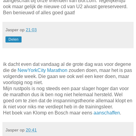
aangeschaft bij onze vrienden van Bol.com. Tegelijkertijd
ook maar gelijk de nieuwe cd van U2 alvast gereserveerd.
Ben benieuwd of alles goed gaat!
Jasper
op
21:03
Delen
ik dacht even dat vandaag al de grote dag was voor degene
die de
NewYorkCity Marathon
zouden doen, maar het is pas
volgende week. Die gaan we ook wel een keer doen, maar
voorlopig nog niet.
Mijn rustpols is nog steeds een paar slager hoger dan voor
de marathon dus ik ben nog niet helemaal hersteld. Wel
goed om te zien dat de inspanningstheorie allemaal klopt en
ik niet voor niks me verdiept heb in de trainingsleer.
Het boek van Klomp en Bosch maar eens
aanschaffen
.
Jasper
op
20:41