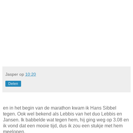
Jasper
op
10:20
Delen
en in het begin van de marathon kwam ik Hans Sibbel
tegen. Ook wel bekend als Lebbis van het duo Lebbis en
Jansen. Ik babbelde wat tegen hem, hij ging weg op 3.08 en
ik vond dat een mooie tijd, dus ik zou een stukje met hem
meelopen.