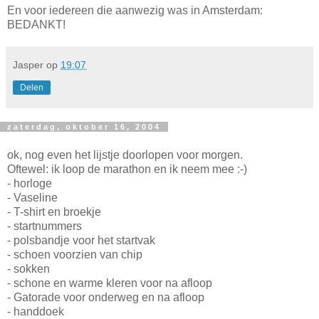
En voor iedereen die aanwezig was in Amsterdam:
BEDANKT!
Jasper
op
19:07
Delen
zaterdag, oktober 16, 2004
ok, nog even het lijstje doorlopen voor morgen.
Oftewel: ik loop de marathon en ik neem mee :-)
- horloge
- Vaseline
- T-shirt en broekje
- startnummers
- polsbandje voor het startvak
- schoen voorzien van chip
- sokken
- schone en warme kleren voor na afloop
- Gatorade voor onderweg en na afloop
- handdoek