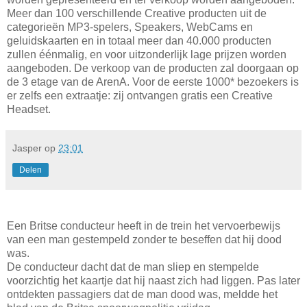
Meer dan 100 verschillende Creative producten uit de
categorieën MP3-spelers, Speakers, WebCams en
geluidskaarten en in totaal meer dan 40.000 producten
zullen éénmalig, en voor uitzonderlijk lage prijzen worden
aangeboden. De verkoop van de producten zal doorgaan op
de 3 etage van de ArenA. Voor de eerste 1000* bezoekers is
er zelfs een extraatje: zij ontvangen gratis een Creative
Headset.
Jasper
op
23:01
Delen
Een Britse conducteur heeft in de trein het vervoerbewijs
van een man gestempeld zonder te beseffen dat hij dood
was.
De conducteur dacht dat de man sliep en stempelde
voorzichtig het kaartje dat hij naast zich had liggen. Pas later
ontdekten passagiers dat de man dood was, meldde het