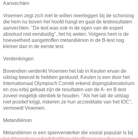
Aanvechten
Vroemen zegt zich niet te willen neerleggen bij de schorsing
die hem nu boven het hoofd hangt en gaat de testresultaten
aanvechten. "De test was ook in de ogen van de expert
absoluut niet eenduidig", liet hij weten. Volgens hem is de
hoeveelheid aangetroffen metandiënon in de B-test nog
kleiner dan in de eerste test.
Verdenkingen
Bovendien verdenkt Vroemen het lab in Keulen ervan de
uitslag bewust te hebben gestuurd. Keulen is een door het
Internationaal Olympisch Comité erkend dopinglaboratorium
en zou erbij gebaat zijn de resultaten van de A- en B-test
zoveel mogelijk identiek te houden. "Als het lab de uitslag
niet positief krijgt, riskeren ze hun accreditatie van het IOC",
vermoedt Vroemen.
Metandiënon
Metandiënon is een spierversterker die vooral populair is bij