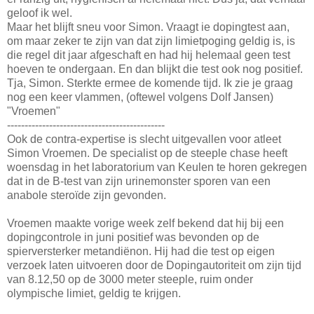
geloof ik wel.
Maar het blijft sneu voor Simon. Vraagt ie dopingtest aan,
om maar zeker te zijn van dat zijn limietpoging geldig is, is
die regel dit jaar afgeschaft en had hij helemaal geen test
hoeven te ondergaan. En dan blijkt die test ook nog positief.
Tja, Simon. Sterkte ermee de komende tijd. Ik zie je graag
nog een keer vlammen, (oftewel volgens Dolf Jansen)
"Vroemen"
---------------------------------------------
Ook de contra-expertise is slecht uitgevallen voor atleet
Simon Vroemen. De specialist op de steeple chase heeft
woensdag in het laboratorium van Keulen te horen gekregen
dat in de B-test van zijn urinemonster sporen van een
anabole steroïde zijn gevonden.
Vroemen maakte vorige week zelf bekend dat hij bij een
dopingcontrole in juni positief was bevonden op de
spierversterker metandiënon. Hij had die test op eigen
verzoek laten uitvoeren door de Dopingautoriteit om zijn tijd
van 8.12,50 op de 3000 meter steeple, ruim onder
olympische limiet, geldig te krijgen.