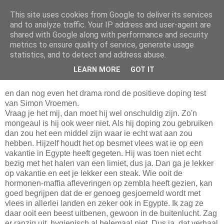
This site uses cookies from Google to deliver its services
Da_Blog
and to analyze traffic. Your IP address and user-agent are
shared with Google along with performance and security
metrics to ensure quality of service, generate usage
You don't put a bumpersticker on a Bentley
statistics, and to detect and address abuse.
LEARN MORE
GOT IT
donderdag, juli 17, 2008
en dan nog even het drama rond de positieve doping test
van Simon Vroemen.
Vraag je het mij, dan moet hij wel onschuldig zijn. Zo'n
mongeaul is hij ook weer niet. Als hij doping zou gebruiken
dan zou het een middel zijn waar ie echt wat aan zou
hebben. Hijzelf houdt het op besmet vlees wat ie op een
vakantie in Egypte heeft gegeten. Hij was toen niet echt
bezig met het halen van een limiet, dus ja. Dan ga je lekker
op vakantie en eet je lekker een steak. Wie ooit de
hormonen-maffia afleveringen op zembla heeft gezien, kan
goed begrijpen dat de er genoeg gesjoemeld wordt met
vlees in allerlei landen en zeker ook in Egypte. Ik zag ze
daar ooit een beest uitbenen, gewoon in de buitenlucht. Zag
er ranzig uit, hygienisch al helemaal niet. Dus ja, dat verhaal