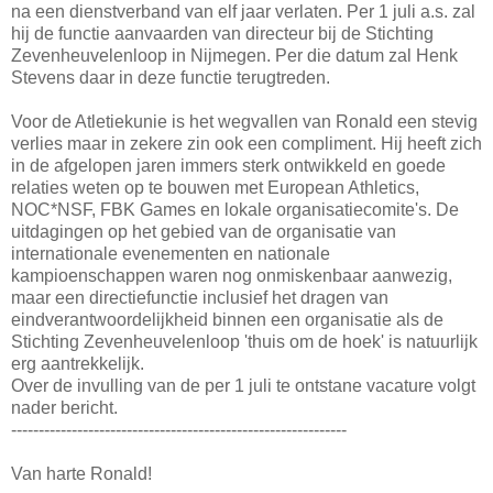
na een dienstverband van elf jaar verlaten. Per 1 juli a.s. zal
hij de functie aanvaarden van directeur bij de Stichting
Zevenheuvelenloop in Nijmegen. Per die datum zal Henk
Stevens daar in deze functie terugtreden.
Voor de Atletiekunie is het wegvallen van Ronald een stevig
verlies maar in zekere zin ook een compliment. Hij heeft zich
in de afgelopen jaren immers sterk ontwikkeld en goede
relaties weten op te bouwen met European Athletics,
NOC*NSF, FBK Games en lokale organisatiecomite's. De
uitdagingen op het gebied van de organisatie van
internationale evenementen en nationale
kampioenschappen waren nog onmiskenbaar aanwezig,
maar een directiefunctie inclusief het dragen van
eindverantwoordelijkheid binnen een organisatie als de
Stichting Zevenheuvelenloop 'thuis om de hoek' is natuurlijk
erg aantrekkelijk.
Over de invulling van de per 1 juli te ontstane vacature volgt
nader bericht.
-------------------------------------------------------------
Van harte Ronald!