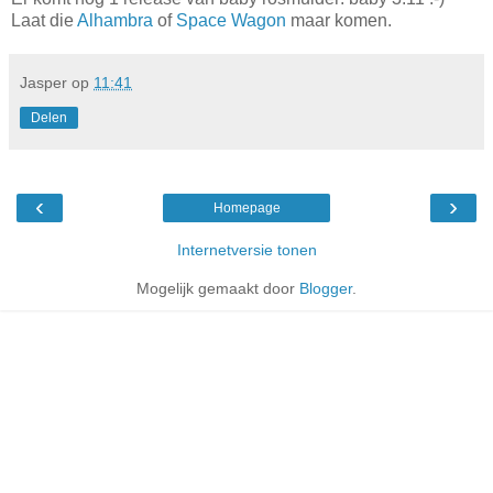
Laat die
Alhambra
of
Space Wagon
maar komen.
Jasper
op
11:41
Delen
‹
›
Homepage
Internetversie tonen
Mogelijk gemaakt door
Blogger
.