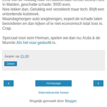
in Malden, geschatte schade: 3000 euro.
Nee lekker dan. Gelukkig wel verzekerd maar toch. Blijft een
ontzettende kutstreek.
Maandagmorgen auto wegbrengen, expert de schade laten
beoordelen en dan kijken of ie niet economisch total loss is.
Crap.
Speciaal voor oom Herman, spelen we dan nu: Acda & de
Munnik:
Als het vuur gedoofd
is.
Jasper
op
21:00
Delen
‹
›
Homepage
Internetversie tonen
Mogelijk gemaakt door
Blogger
.