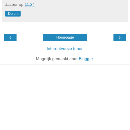
Jasper
op
11:24
Delen
‹
›
Homepage
Internetversie tonen
Mogelijk gemaakt door
Blogger
.