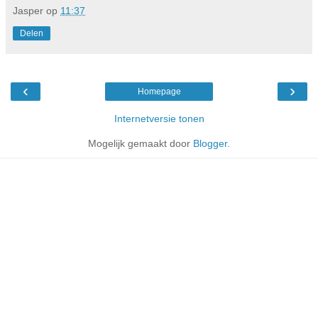
Jasper
op
11:37
Delen
‹
›
Homepage
Internetversie tonen
Mogelijk gemaakt door
Blogger
.