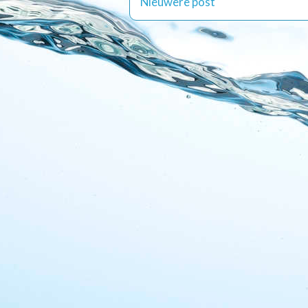
Nieuwere post