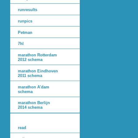
runresults
runpics
Petman
7hl
marathon Rotterdam
2012 schema
marathon Eindhoven
2011 schema
marathon A'dam
schema
marathon Berlijn
2014 schema
read