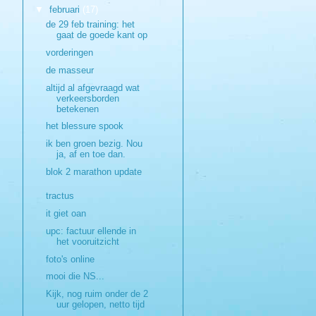
▼
februari
(17)
de 29 feb training: het
gaat de goede kant op
vorderingen
de masseur
altijd al afgevraagd wat
verkeersborden
betekenen
het blessure spook
ik ben groen bezig. Nou
ja, af en toe dan.
blok 2 marathon update
tractus
it giet oan
upc: factuur ellende in
het vooruitzicht
foto's online
mooi die NS...
Kijk, nog ruim onder de 2
uur gelopen, netto tijd
...