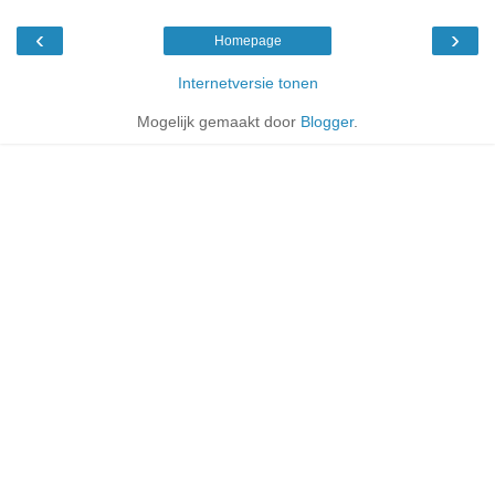
‹
›
Homepage
Internetversie tonen
Mogelijk gemaakt door
Blogger
.