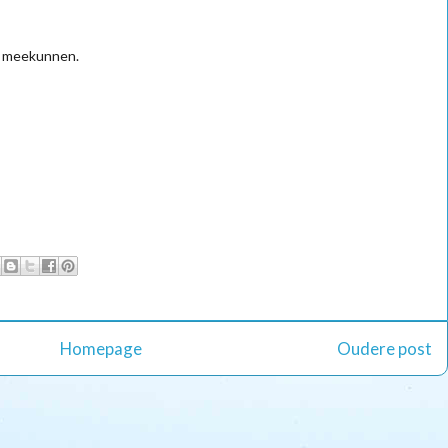
n meekunnen.
Homepage
Oudere post