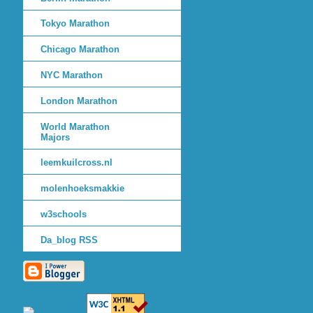
Tokyo Marathon
Chicago Marathon
NYC Marathon
London Marathon
World Marathon
Majors
leemkuilcross.nl
molenhoeksmakkie
w3schools
Da_blog RSS