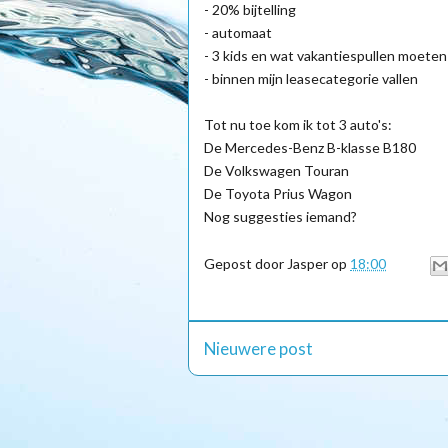
- 20% bijtelling
- automaat
- 3 kids en wat vakantiespullen moete
- binnen mijn leasecategorie vallen
Tot nu toe kom ik tot 3 auto's:
De Mercedes-Benz B-klasse B180
De Volkswagen Touran
De Toyota Prius Wagon
Nog suggesties iemand?
Gepost door
Jasper
op
18:00
Nieuwere post