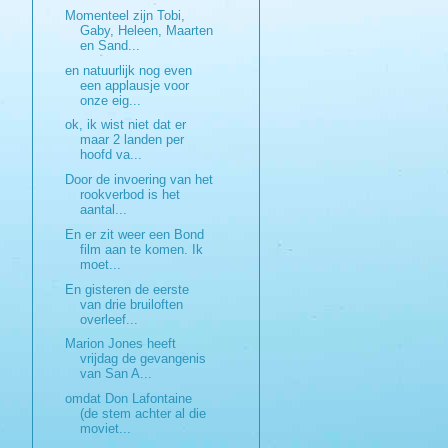
Momenteel zijn Tobi,
Gaby, Heleen, Maarten
en Sand...
en natuurlijk nog even
een applausje voor
onze eig...
ok, ik wist niet dat er
maar 2 landen per
hoofd va...
Door de invoering van het
rookverbod is het
aantal...
En er zit weer een Bond
film aan te komen. Ik
moet...
En gisteren de eerste
van drie bruiloften
overleef...
Marion Jones heeft
vrijdag de gevangenis
van San A...
omdat Don Lafontaine
(de stem achter al die
moviet...