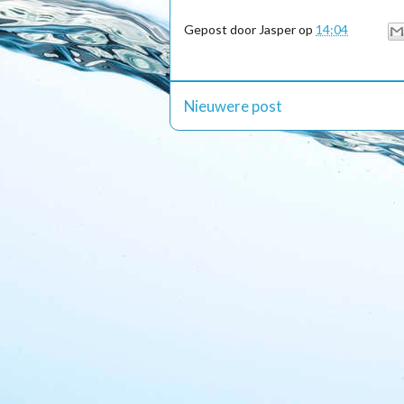
Gepost door
Jasper
op
14:04
Nieuwere post