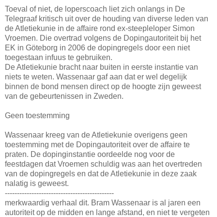
Toeval of niet, de loperscoach liet zich onlangs in De
Telegraaf kritisch uit over de houding van diverse leden van
de Atletiekunie in de affaire rond ex-steepleloper Simon
Vroemen. Die overtrad volgens de Dopingautoriteit bij het
EK in Göteborg in 2006 de dopingregels door een niet
toegestaan infuus te gebruiken.
De Atletiekunie bracht naar buiten in eerste instantie van
niets te weten. Wassenaar gaf aan dat er wel degelijk
binnen de bond mensen direct op de hoogte zijn geweest
van de gebeurtenissen in Zweden.
Geen toestemming
Wassenaar kreeg van de Atletiekunie overigens geen
toestemming met de Dopingautoriteit over de affaire te
praten. De dopinginstantie oordeelde nog voor de
feestdagen dat Vroemen schuldig was aan het overtreden
van de dopingregels en dat de Atletiekunie in deze zaak
nalatig is geweest.
---------------------------------------------
merkwaardig verhaal dit. Bram Wassenaar is al jaren een
autoriteit op de midden en lange afstand, en niet te vergeten