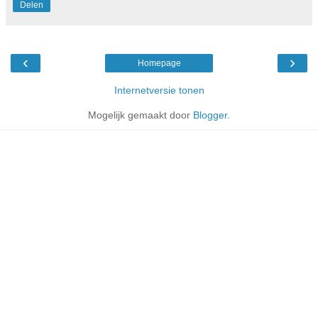
Delen
‹
›
Homepage
Internetversie tonen
Mogelijk gemaakt door
Blogger
.