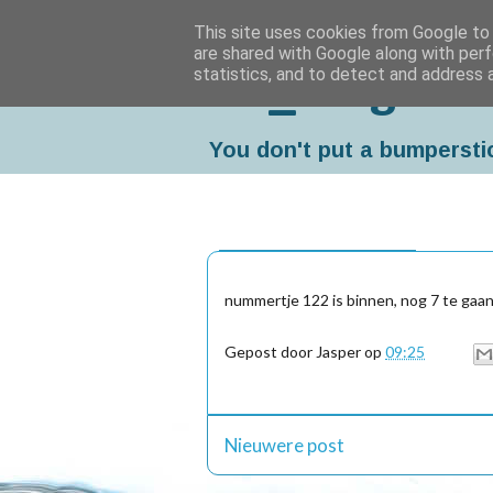
This site uses cookies from Google to d
are shared with Google along with perf
statistics, and to detect and address 
Da_Blog
You don't put a bumpersti
vrijdag, februari 20, 2009
nummertje 122 is binnen, nog 7 te gaan
Gepost door
Jasper
op
09:25
Nieuwere post