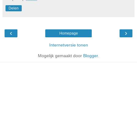
Delen
‹
›
Homepage
Internetversie tonen
Mogelijk gemaakt door
Blogger
.