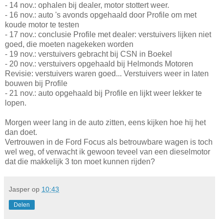
- 14 nov.: ophalen bij dealer, motor stottert weer.
- 16 nov.: auto 's avonds opgehaald door Profile om met
koude motor te testen
- 17 nov.: conclusie Profile met dealer: verstuivers lijken niet
goed, die moeten nagekeken worden
- 19 nov.: verstuivers gebracht bij CSN in Boekel
- 20 nov.: verstuivers opgehaald bij Helmonds Motoren
Revisie: verstuivers waren goed... Verstuivers weer in laten
bouwen bij Profile
- 21 nov.: auto opgehaald bij Profile en lijkt weer lekker te
lopen.
Morgen weer lang in de auto zitten, eens kijken hoe hij het
dan doet.
Vertrouwen in de Ford Focus als betrouwbare wagen is toch
wel weg, of verwacht ik gewoon teveel van een dieselmotor
dat die makkelijk 3 ton moet kunnen rijden?
Jasper
op
10:43
Delen