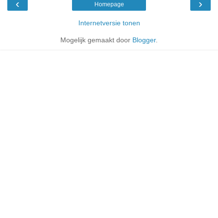
‹
›
Homepage
Internetversie tonen
Mogelijk gemaakt door
Blogger
.