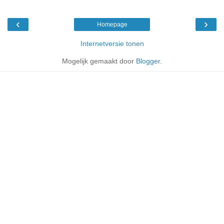
‹
›
Homepage
Internetversie tonen
Mogelijk gemaakt door
Blogger
.