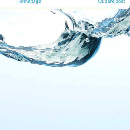
Homepage
Oudere post