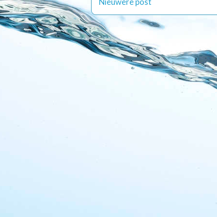
Nieuwere post