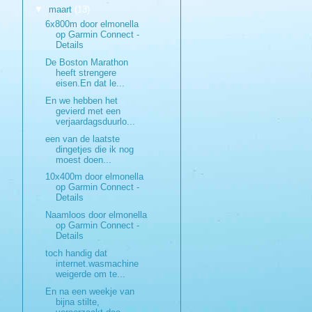
▼
maart
(13)
6x800m door elmonella
op Garmin Connect -
Details
De Boston Marathon
heeft strengere
eisen.En dat le...
En we hebben het
gevierd met een
verjaardagsduurlo...
een van de laatste
dingetjes die ik nog
moest doen...
10x400m door elmonella
op Garmin Connect -
Details
Naamloos door elmonella
op Garmin Connect -
Details
toch handig dat
internet.wasmachine
weigerde om te...
En na een weekje van
bijna stilte,