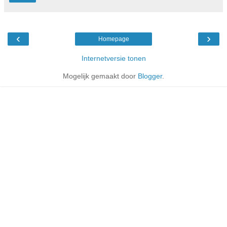
‹
›
Homepage
Internetversie tonen
Mogelijk gemaakt door
Blogger
.