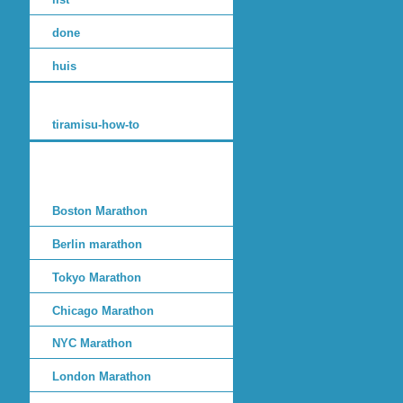
done
huis
tiramisu-how-to
Boston Marathon
Berlin marathon
Tokyo Marathon
Chicago Marathon
NYC Marathon
London Marathon