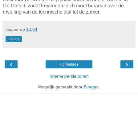
De Goffert, zodat Feyenoord zich moet beraden over de
invulling van de technische staf tot de zomer.
Jasper
op
13:04
Delen
‹
›
Homepage
Internetversie tonen
Mogelijk gemaakt door
Blogger
.