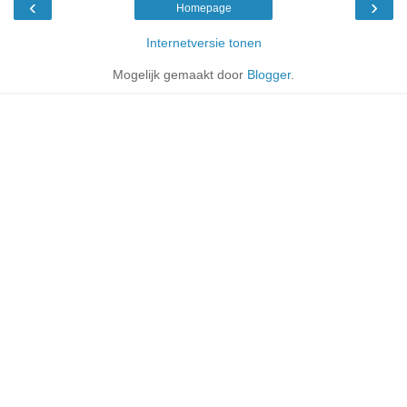
‹
›
Homepage
Internetversie tonen
Mogelijk gemaakt door
Blogger
.