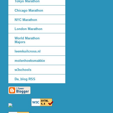
Tokyo Marathon
Chicago Marathon
NYC Marathon
London Marathon
World Marathon
Majors
leemkuilcross.nl
molenhoeksmakkie
w3schools
Da_blog RSS