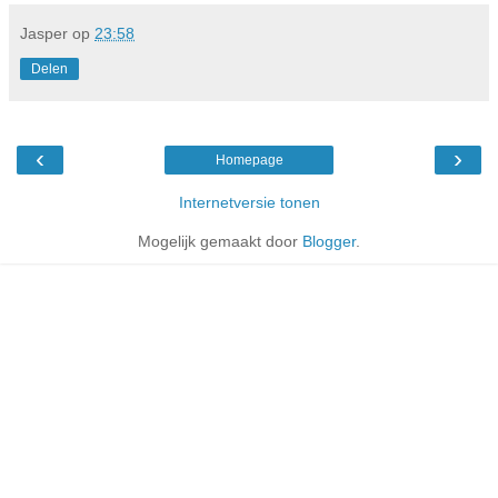
Jasper
op
23:58
Delen
‹
›
Homepage
Internetversie tonen
Mogelijk gemaakt door
Blogger
.