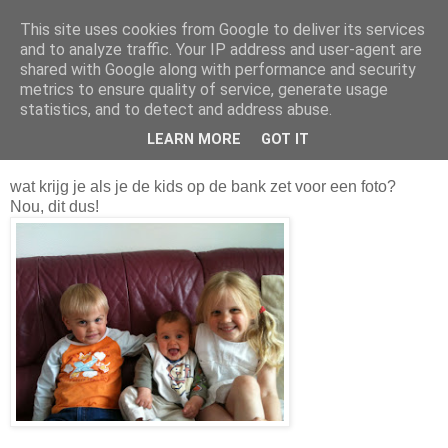
This site uses cookies from Google to deliver its services
Da_Blog
and to analyze traffic. Your IP address and user-agent are
shared with Google along with performance and security
metrics to ensure quality of service, generate usage
You don't put a bumpersticker on a Bentley
statistics, and to detect and address abuse.
LEARN MORE
GOT IT
maandag, mei 23, 2011
wat krijg je als je de kids op de bank zet voor een foto?
Nou, dit dus!