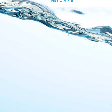
Nieuwere post