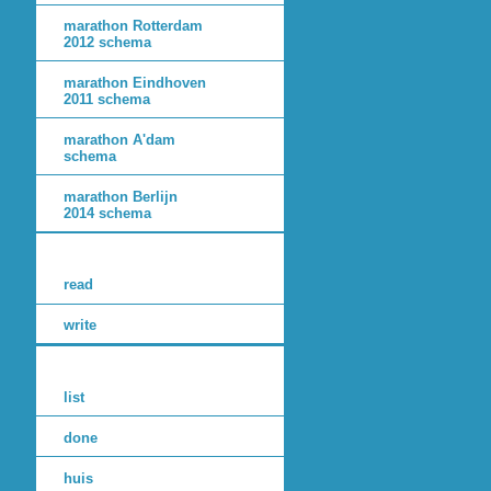
marathon Rotterdam
2012 schema
marathon Eindhoven
2011 schema
marathon A'dam
schema
marathon Berlijn
2014 schema
read
write
list
done
huis