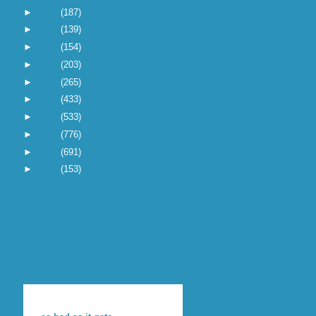
►
2010
(187)
►
2009
(139)
►
2008
(154)
►
2007
(203)
►
2006
(265)
►
2005
(433)
►
2004
(533)
►
2003
(776)
►
2002
(691)
►
2001
(153)