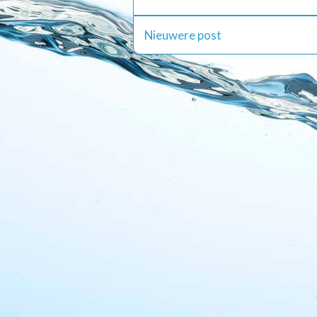
Nieuwere post