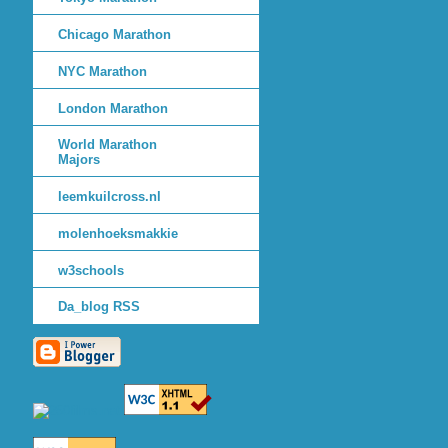
Chicago Marathon
NYC Marathon
London Marathon
World Marathon
Majors
leemkuilcross.nl
molenhoeksmakkie
w3schools
Da_blog RSS