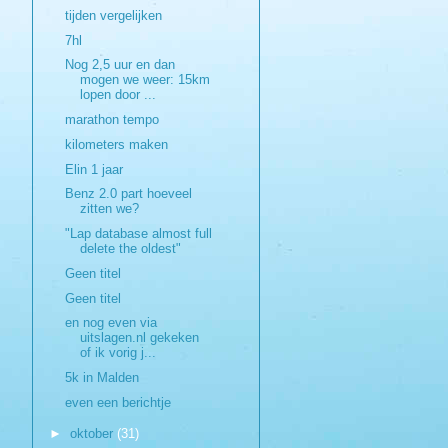
tijden vergelijken
7hl
Nog 2,5 uur en dan
mogen we weer: 15km
lopen door ...
marathon tempo
kilometers maken
Elin 1 jaar
Benz 2.0 part hoeveel
zitten we?
"Lap database almost full
delete the oldest"
Geen titel
Geen titel
en nog even via
uitslagen.nl gekeken
of ik vorig j...
5k in Malden
even een berichtje
►
oktober
(31)