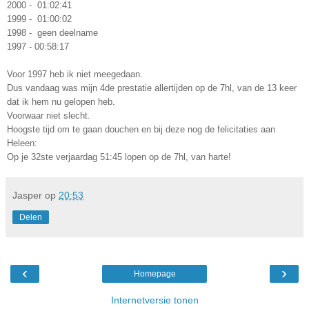
2000 - 01:02:41
1999 -
01:00:02
1998
- geen deelname
1997 - 00:58:17
Voor 1997 heb ik niet meegedaan.
Dus vandaag was mijn 4de prestatie allertijden op de 7hl, van de 13 keer
dat ik hem nu gelopen heb.
Voorwaar niet slecht.
Hoogste tijd om te gaan douchen en bij deze nog de felicitaties aan
Heleen:
Op je 32ste verjaardag 51:45 lopen op de 7hl, van harte!
Jasper
op
20:53
Delen
‹
›
Homepage
Internetversie tonen