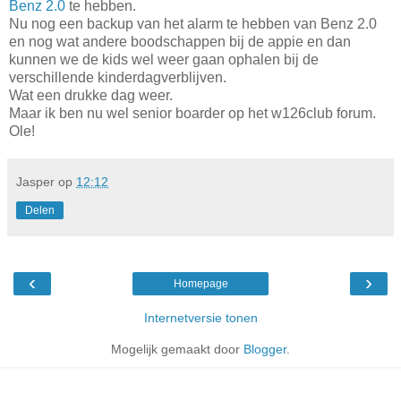
Benz 2.0
te hebben.
Nu nog een backup van het alarm te hebben van Benz 2.0
en nog wat andere boodschappen bij de appie en dan
kunnen we de kids wel weer gaan ophalen bij de
verschillende kinderdagverblijven.
Wat een drukke dag weer.
Maar ik ben nu wel senior boarder op het w126club forum.
Ole!
Jasper
op
12:12
Delen
‹
›
Homepage
Internetversie tonen
Mogelijk gemaakt door
Blogger
.