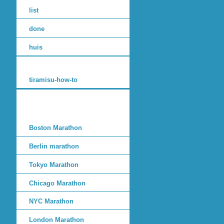
list
done
huis
tiramisu-how-to
Boston Marathon
Berlin marathon
Tokyo Marathon
Chicago Marathon
NYC Marathon
London Marathon