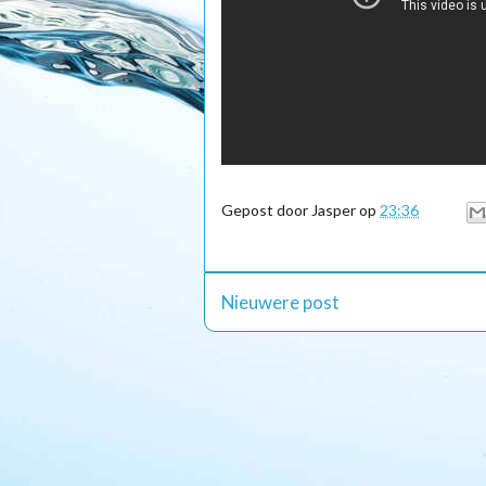
Gepost door
Jasper
op
23:36
Nieuwere post