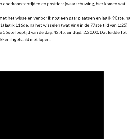
ijn doorkomstentijden en posities: (waarschuwing, hier komen wat
et het wisselen verloor ik nog een paar plaatsen en lag ik 90ste, na
21) lag ik 116de, na het wisselen (wat ging in de 77ste tijd van 1:25)
 35ste looptijd van de dag, 42:45, eindtijd: 2:20.00. Dat leidde tot
lekken ingehaald met lopen.