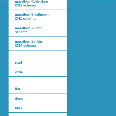
marathon Rotterdam
2012 schema
marathon Eindhoven
2011 schema
marathon A'dam
schema
marathon Berlijn
2014 schema
read
write
list
done
huis