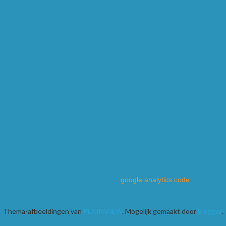
google analytics code
Thema-afbeeldingen van
PLAINVIEW
. Mogelijk gemaakt door
Blogger
.