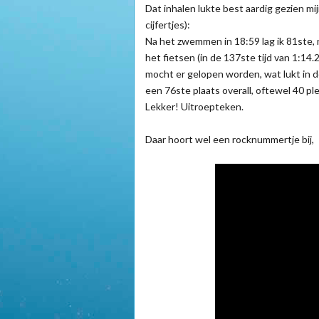
Dat inhalen lukte best aardig gezien m
cijfertjes):
Na het zwemmen in 18:59 lag ik 81ste, m
het fietsen (in de 137ste tijd van 1:14.
mocht er gelopen worden, wat lukt in de
een 76ste plaats overall, oftewel 40 p
Lekker! Uitroepteken.
Daar hoort wel een rocknummertje bij,