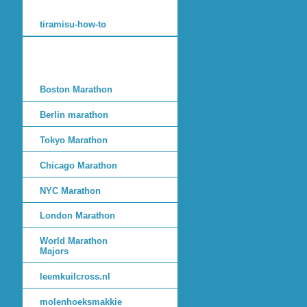
tiramisu-how-to
Boston Marathon
Berlin marathon
Tokyo Marathon
Chicago Marathon
NYC Marathon
London Marathon
World Marathon
Majors
leemkuilcross.nl
molenhoeksmakkie