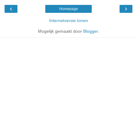
‹
›
Homepage
Internetversie tonen
Mogelijk gemaakt door
Blogger
.