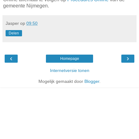
gemeente Nijmegen.
Jasper
op
09:50
Delen
‹
›
Homepage
Internetversie tonen
Mogelijk gemaakt door
Blogger
.