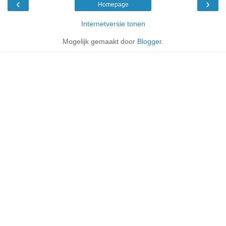
‹
›
Homepage
Internetversie tonen
Mogelijk gemaakt door
Blogger
.