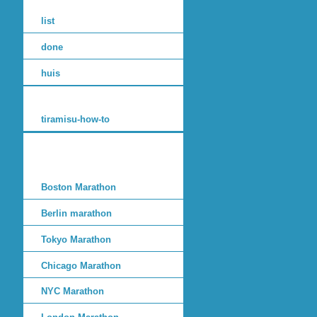
list
done
huis
tiramisu-how-to
Boston Marathon
Berlin marathon
Tokyo Marathon
Chicago Marathon
NYC Marathon