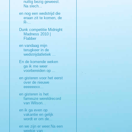
nuttig bezig geweest.
Na slech...
en nog een wedstrijd die
eraan zit te komen, de
R-...
Dunk competitie Midnight
Madness 2010 |
Flabber
en vandaag mijn
terugkeer in de
wedstrijdatletiek ...
En de komende weken
ga ik me weer
voorbereiden op ...
en gisteren voor het eerst
over de nieuwe
eeeeeexx...
en gisteren is het
fameuze wereldrecord
van Wilson...
en ik ga even op
vakantie en gelijk
wordt er om de...
en we zijn er weer.Na een
weekje van