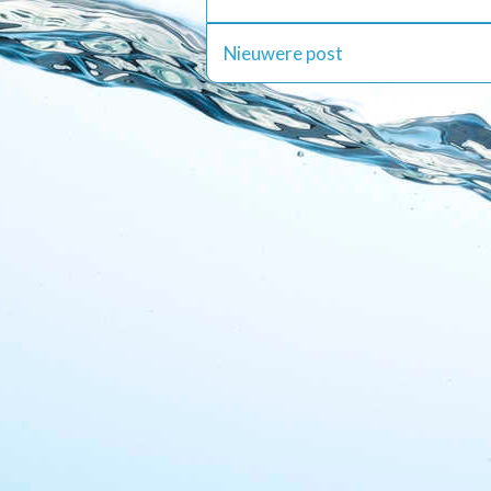
Nieuwere post