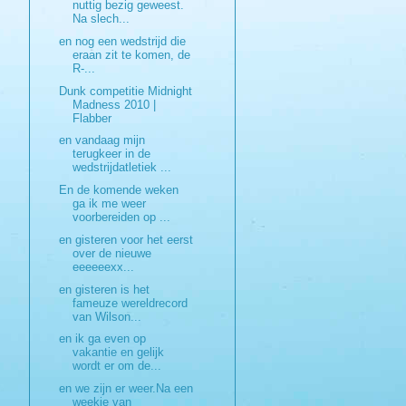
nuttig bezig geweest.
Na slech...
en nog een wedstrijd die
eraan zit te komen, de
R-...
Dunk competitie Midnight
Madness 2010 |
Flabber
en vandaag mijn
terugkeer in de
wedstrijdatletiek ...
En de komende weken
ga ik me weer
voorbereiden op ...
en gisteren voor het eerst
over de nieuwe
eeeeeexx...
en gisteren is het
fameuze wereldrecord
van Wilson...
en ik ga even op
vakantie en gelijk
wordt er om de...
en we zijn er weer.Na een
weekje van