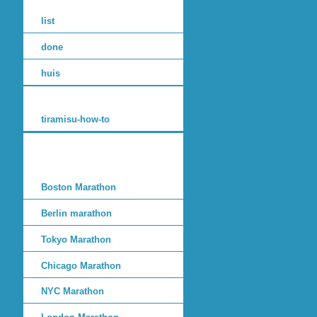
list
done
huis
tiramisu-how-to
Boston Marathon
Berlin marathon
Tokyo Marathon
Chicago Marathon
NYC Marathon