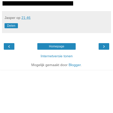
Jasper
op
21:46
Delen
‹
›
Homepage
Internetversie tonen
Mogelijk gemaakt door
Blogger
.