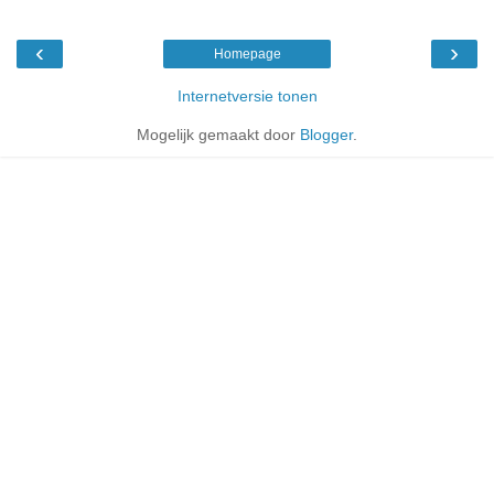
‹
›
Homepage
Internetversie tonen
Mogelijk gemaakt door
Blogger
.