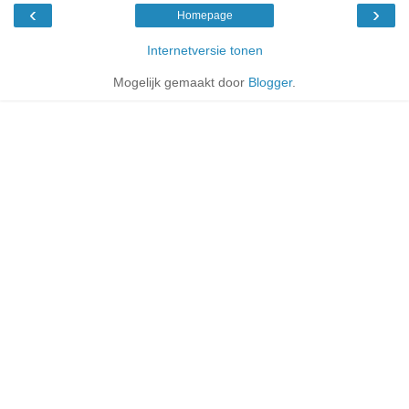
‹
›
Homepage
Internetversie tonen
Mogelijk gemaakt door
Blogger
.