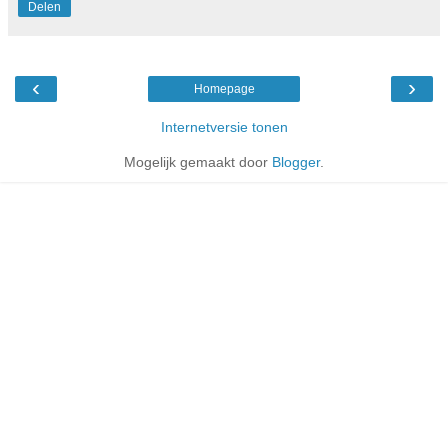
Delen
‹
›
Homepage
Internetversie tonen
Mogelijk gemaakt door
Blogger
.