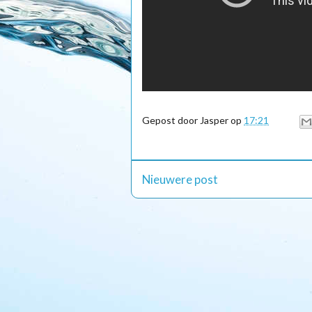
Gepost door
Jasper
op
17:21
Nieuwere post