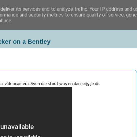
eliver its services and to analyze traffic. Your IP address and 
ormance and security metrics to ensure quality of service, gen
abuse.
cker on a Bentley
, videocamera, Sven die stout was en dan krijg je dit