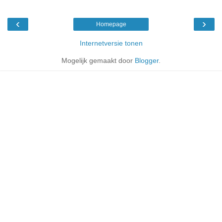
‹
›
Homepage
Internetversie tonen
Mogelijk gemaakt door
Blogger
.