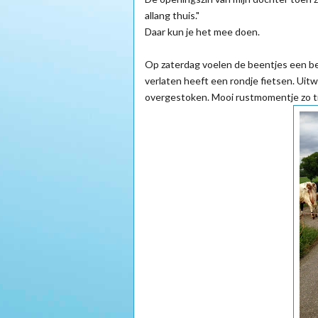
allang thuis."
Daar kun je het mee doen.
Op zaterdag voelen de beentjes een bee
verlaten heeft een rondje fietsen. Uitw
overgestoken. Mooi rustmomentje zo tij