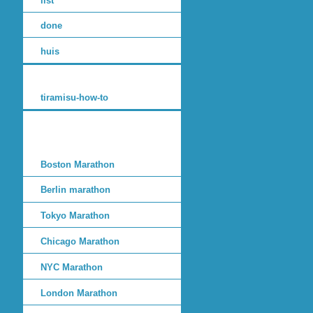
list
done
huis
tiramisu-how-to
Boston Marathon
Berlin marathon
Tokyo Marathon
Chicago Marathon
NYC Marathon
London Marathon