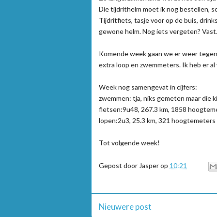
Die tijdrithelm moet ik nog bestellen
Tijdritfiets, tasje voor op de buis, dr
gewone helm. Nog iets vergeten? Vast
Komende week gaan we er weer tegenaa
extra loop en zwemmeters. Ik heb er al 
Week nog samengevat in cijfers:
zwemmen: tja, niks gemeten maar die k
fietsen:9u48, 267.3 km, 1858 hoogtem
lopen:2u3, 25.3 km, 321 hoogtemeters
Tot volgende week!
Gepost door
Jasper
op
10:21
Nieuwere post