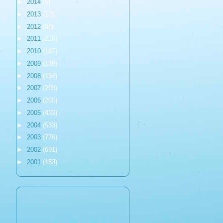
►
2014
(6)
►
2013
(17)
►
2012
(98)
►
2011
(216)
►
2010
(187)
►
2009
(139)
►
2008
(154)
►
2007
(203)
►
2006
(265)
►
2005
(433)
►
2004
(533)
►
2003
(776)
►
2002
(691)
►
2001
(153)