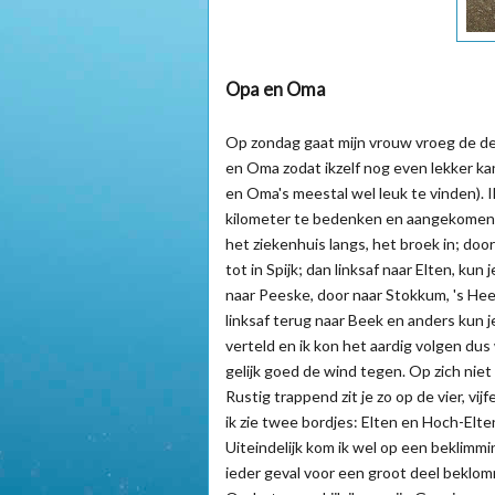
Opa en Oma
Op zondag gaat mijn vrouw vroeg de deu
en Oma zodat ikzelf nog even lekker ka
en Oma's meestal wel leuk te vinden). 
kilometer te bedenken en aangekomen i
het ziekenhuis langs, het broek in; door
tot in Spijk; dan linksaf naar Elten, ku
naar Peeske, door naar Stokkum, 's Hee
linksaf terug naar Beek en anders kun j
verteld en ik kon het aardig volgen du
gelijk goed de wind tegen. Op zich niet
Rustig trappend zit je zo op de vier, vij
ik zie twee bordjes: Elten en Hoch-Elte
Uiteindelijk kom ik wel op een beklimmin
ieder geval voor een groot deel beklom