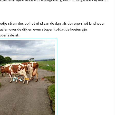
tje stram dus op het eind van de dag, als de regen het land weer
aaien over de dijk en even stopen totdat de koeien zijn
dens de rit.