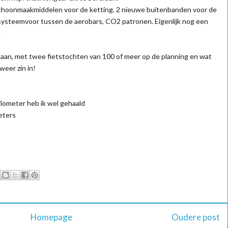
, schoonmaakmiddelen voor de ketting. 2 nieuwe buitenbanden voor de
inksysteemvoor tussen de aerobars, CO2 patronen. Eigenlijk nog een
.
n, met twee fietstochten van 100 of meer op de planning en wat
weer zin in!
ilometer heb ik wel gehaald
eters
Homepage
Oudere post