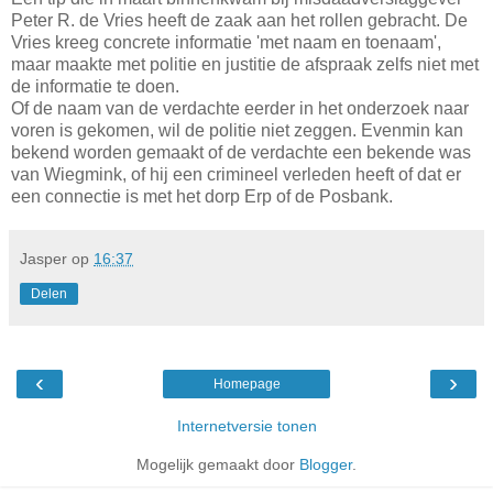
Peter R. de Vries heeft de zaak aan het rollen gebracht. De
Vries kreeg concrete informatie 'met naam en toenaam',
maar maakte met politie en justitie de afspraak zelfs niet met
de informatie te doen.
Of de naam van de verdachte eerder in het onderzoek naar
voren is gekomen, wil de politie niet zeggen. Evenmin kan
bekend worden gemaakt of de verdachte een bekende was
van Wiegmink, of hij een crimineel verleden heeft of dat er
een connectie is met het dorp Erp of de Posbank.
Jasper
op
16:37
Delen
‹
›
Homepage
Internetversie tonen
Mogelijk gemaakt door
Blogger
.