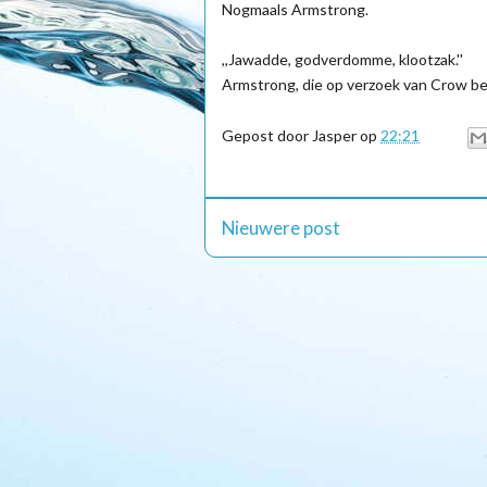
Nogmaals Armstrong.
,,Jawadde, godverdomme, klootzak.''
Armstrong, die op verzoek van Crow bew
Gepost door
Jasper
op
22:21
Nieuwere post