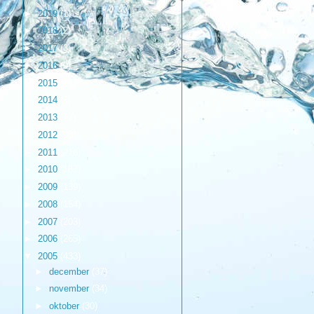
►
2019
(1)
►
2018
(2)
►
2017
(3)
►
2016
(9)
►
2015
(17)
►
2014
(6)
►
2013
(17)
►
2012
(98)
►
2011
(216)
►
2010
(187)
►
2009
(139)
►
2008
(154)
►
2007
(203)
►
2006
(265)
▼
2005
(433)
►
december
(37)
►
november
(34)
►
oktober
(30)